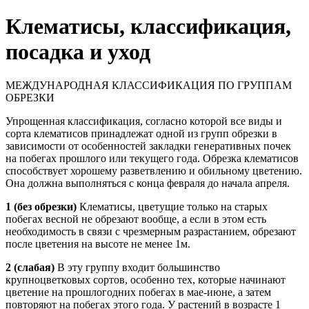
Клематисы, классификация,
посадка и уход
МЕЖДУНАРОДНАЯ КЛАССИФИКАЦИЯ ПО ГРУППАМ
ОБРЕЗКИ
Упрощенная классификация, согласно которой все виды и
сорта клематисов принадлежат одной из групп обрезки в
зависимости от особенностей закладки генеративных почек
на побегах прошлого или текущего года. Обрезка клематисов
способствует хорошему разветвлению и обильному цветению.
Она должна выполняться с конца февраля до начала апреля.
1 (без обрезки)
Клематисы, цветущие только на старых
побегах весной не обрезают вообще, а если в этом есть
необходимость в связи с чрезмерным разрастанием, обрезают
после цветения на высоте не менее 1м.
2 (слабая)
В эту группу входит большинство
крупноцветковых сортов, особенно тех, которые начинают
цветение на прошлогодних побегах в мае-июне, a затем
повторяют на побегах этого года. У растений в возрасте 1