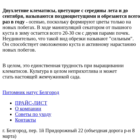
Двухлетние клематисы, цветущие с середины лета и до
сентября, называются поздноцветущими и обрезаются всего
раз в году
- осенью, поскольку формируют цветы только на
новых побегах. В ходе манипуляций секатором от пышного
куста в зиму остается всего 20-30 см с двумя парами почек.
Неудивительно, что такой вид обрезки называют "сильным".
Он способствует омоложению куста и активному нарастанию
новых побегов.
В целом, это единственная трудность при выращивании
клематисов. Культура в целом неприхотлива и может
стать настоящей жемчужинкой сада.
Питомник натус Белгород
ПРАЙС-ЛИСТ
О компании
Советы по уходу
Контакты
г. Белгород, пер. 1й Придорожный 22 (объездная дорога р-н 8
марта)