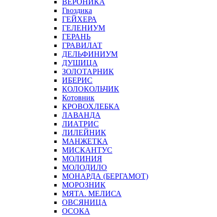
ВЕРОНИКА
Гвоздика
ГЕЙХЕРА
ГЕЛЕНИУМ
ГЕРАНЬ
ГРАВИЛАТ
ДЕЛЬФИНИУМ
ДУШИЦА
ЗОЛОТАРНИК
ИБЕРИС
КОЛОКОЛЬЧИК
Котовник
КРОВОХЛЕБКА
ЛАВАНДА
ЛИАТРИС
ЛИЛЕЙНИК
МАНЖЕТКА
МИСКАНТУС
МОЛИНИЯ
МОЛОДИЛО
МОНАРДА (БЕРГАМОТ)
МОРОЗНИК
МЯТА. МЕЛИСА
ОВСЯНИЦА
ОСОКА