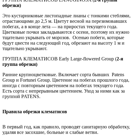
обрезки)
Это кустарниковые листопадные лианы с тонкими стеблями,
отрастающими до 2,5 м. Цветут весной на перезимовавших
побегах, а в конце лета — на приростах текущего года.
Цветковые почки закладываются с осени, поэтому их нужно
тщательно укрывать от морозов. Осенью побеги, которые
будут цвести на следующий год, обрезают на высоту 1 м и
тщательно укрывают.
ГРУППА КЛЕМАТИСОВ Early Large-flowered Group (
2-я
группа обрезки)
Ранние крупноцветковые. Включает сорта бывших Patens
Group и Fortunei Group. Цветение на побегах прошлого года,
иногда с повторным цветением на побегах текущего года.
Есть сорта с непрерывным цветением. Уход за ними как за
группой PATENS.
Правила обрезки клематисов
В первый год, как правило, проводят санитарную обработку,
удаляя все засохшие, больные и слабые ветви.