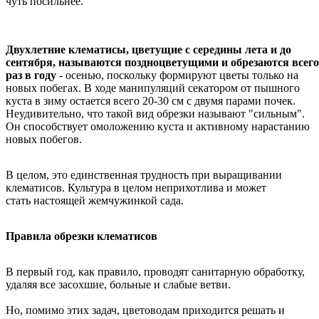
чуть посильнее.
Двухлетние клематисы, цветущие с середины лета и до
сентября, называются поздноцветущими и обрезаются всего
раз в году
- осенью, поскольку формируют цветы только на
новых побегах. В ходе манипуляций секатором от пышного
куста в зиму остается всего 20-30 см с двумя парами почек.
Неудивительно, что такой вид обрезки называют "сильным".
Он способствует омоложению куста и активному нарастанию
новых побегов.
В целом, это единственная трудность при выращивании
клематисов. Культура в целом неприхотлива и может
стать настоящей жемчужинкой сада.
Правила обрезки клематисов
В первый год, как правило, проводят санитарную обработку,
удаляя все засохшие, больные и слабые ветви.
Но, помимо этих задач, цветоводам приходится решать и