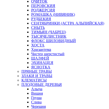
ОЧИТОК
ПЕРОВСКИЯ
РОДЖЕРСИЯ
РОМАШКА (НИВЯНИК)
РУДБЕКИЯ
СЕНТЯБРИНКИ (АСТРА АЛЬПИЙСКАЯ)
СНЫТЬ
ТИМЬЯН (ЧАБРЕЦ)
ТЫСЯЧЕЛИСТНИК
ФЛОКС ШИЛОВИДНЫЙ
ХОСТА
Хризантема
Чистец шерстистый
ШАЛФЕЙ
ЭХИНАЦЕЯ
ЯСНОТКА
ПРЯНЫЕ ТРАВЫ
ЗЛАКИ И ТРАВЫ
КЛЕМАТИСЫ
ПЛОДОВЫЕ ДЕРЕВЬЯ
Алыча
Вишня
Груша
Слива
Черешня