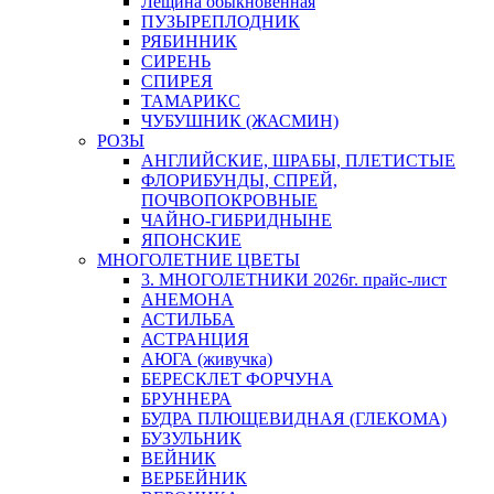
Лещина обыкновенная
ПУЗЫРЕПЛОДНИК
РЯБИННИК
СИРЕНЬ
СПИРЕЯ
ТАМАРИКС
ЧУБУШНИК (ЖАСМИН)
РОЗЫ
АНГЛИЙСКИЕ, ШРАБЫ, ПЛЕТИСТЫЕ
ФЛОРИБУНДЫ, СПРЕЙ,
ПОЧВОПОКРОВНЫЕ
ЧАЙНО-ГИБРИДНЫНЕ
ЯПОНСКИЕ
МНОГОЛЕТНИЕ ЦВЕТЫ
3. МНОГОЛЕТНИКИ 2026г. прайс-лист
АНЕМОНА
АСТИЛЬБА
АСТРАНЦИЯ
АЮГА (живучка)
БЕРЕСКЛЕТ ФОРЧУНА
БРУННЕРА
БУДРА ПЛЮЩЕВИДНАЯ (ГЛЕКОМА)
БУЗУЛЬНИК
ВЕЙНИК
ВЕРБЕЙНИК