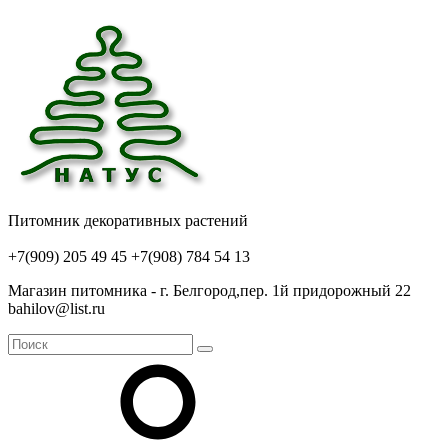
Питомник декоративных растений
+7(909) 205 49 45
+7(908) 784 54 13
Магазин питомника - г. Белгород,пер. 1й придорожный 22
bahilov@list.ru