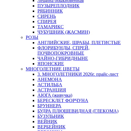
Лещина обыкновенная
ПУЗЫРЕПЛОДНИК
РЯБИННИК
СИРЕНЬ
СПИРЕЯ
ТАМАРИКС
ЧУБУШНИК (ЖАСМИН)
РОЗЫ
АНГЛИЙСКИЕ, ШРАБЫ, ПЛЕТИСТЫЕ
ФЛОРИБУНДЫ, СПРЕЙ,
ПОЧВОПОКРОВНЫЕ
ЧАЙНО-ГИБРИДНЫНЕ
ЯПОНСКИЕ
МНОГОЛЕТНИЕ ЦВЕТЫ
3. МНОГОЛЕТНИКИ 2026г. прайс-лист
АНЕМОНА
АСТИЛЬБА
АСТРАНЦИЯ
АЮГА (живучка)
БЕРЕСКЛЕТ ФОРЧУНА
БРУННЕРА
БУДРА ПЛЮЩЕВИДНАЯ (ГЛЕКОМА)
БУЗУЛЬНИК
ВЕЙНИК
ВЕРБЕЙНИК