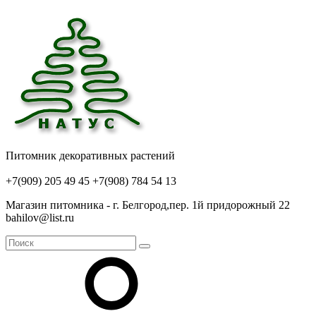
Питомник декоративных растений
+7(909) 205 49 45
+7(908) 784 54 13
Магазин питомника - г. Белгород,пер. 1й придорожный 22
bahilov@list.ru