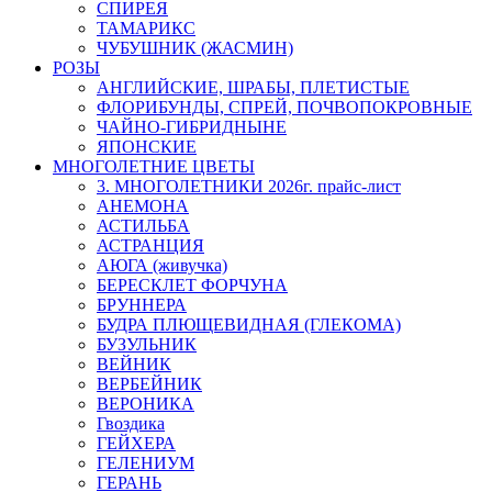
СПИРЕЯ
ТАМАРИКС
ЧУБУШНИК (ЖАСМИН)
РОЗЫ
АНГЛИЙСКИЕ, ШРАБЫ, ПЛЕТИСТЫЕ
ФЛОРИБУНДЫ, СПРЕЙ, ПОЧВОПОКРОВНЫЕ
ЧАЙНО-ГИБРИДНЫНЕ
ЯПОНСКИЕ
МНОГОЛЕТНИЕ ЦВЕТЫ
3. МНОГОЛЕТНИКИ 2026г. прайс-лист
АНЕМОНА
АСТИЛЬБА
АСТРАНЦИЯ
АЮГА (живучка)
БЕРЕСКЛЕТ ФОРЧУНА
БРУННЕРА
БУДРА ПЛЮЩЕВИДНАЯ (ГЛЕКОМА)
БУЗУЛЬНИК
ВЕЙНИК
ВЕРБЕЙНИК
ВЕРОНИКА
Гвоздика
ГЕЙХЕРА
ГЕЛЕНИУМ
ГЕРАНЬ