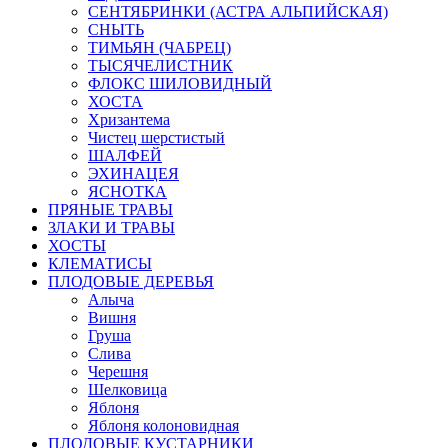
СЕНТЯБРИНКИ (АСТРА АЛЬПИЙСКАЯ)
СНЫТЬ
ТИМЬЯН (ЧАБРЕЦ)
ТЫСЯЧЕЛИСТНИК
ФЛОКС ШИЛОВИДНЫЙ
ХОСТА
Хризантема
Чистец шерстистый
ШАЛФЕЙ
ЭХИНАЦЕЯ
ЯСНОТКА
ПРЯНЫЕ ТРАВЫ
ЗЛАКИ И ТРАВЫ
ХОСТЫ
КЛЕМАТИСЫ
ПЛОДОВЫЕ ДЕРЕВЬЯ
Алыча
Вишня
Груша
Слива
Черешня
Шелковица
Яблоня
Яблоня колоновидная
ПЛОДОВЫЕ КУСТАРНИКИ