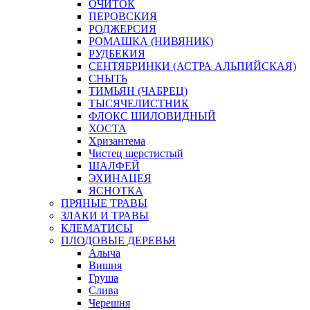
ОЧИТОК
ПЕРОВСКИЯ
РОДЖЕРСИЯ
РОМАШКА (НИВЯНИК)
РУДБЕКИЯ
СЕНТЯБРИНКИ (АСТРА АЛЬПИЙСКАЯ)
СНЫТЬ
ТИМЬЯН (ЧАБРЕЦ)
ТЫСЯЧЕЛИСТНИК
ФЛОКС ШИЛОВИДНЫЙ
ХОСТА
Хризантема
Чистец шерстистый
ШАЛФЕЙ
ЭХИНАЦЕЯ
ЯСНОТКА
ПРЯНЫЕ ТРАВЫ
ЗЛАКИ И ТРАВЫ
КЛЕМАТИСЫ
ПЛОДОВЫЕ ДЕРЕВЬЯ
Алыча
Вишня
Груша
Слива
Черешня