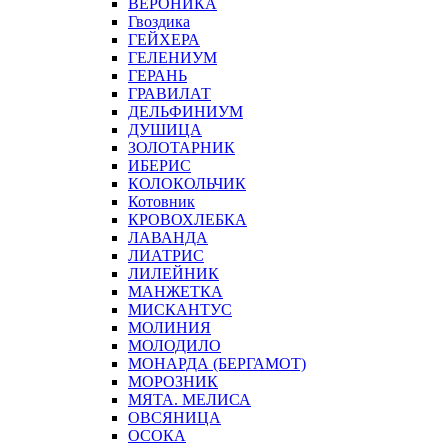
ВЕРОНИКА
Гвоздика
ГЕЙХЕРА
ГЕЛЕНИУМ
ГЕРАНЬ
ГРАВИЛАТ
ДЕЛЬФИНИУМ
ДУШИЦА
ЗОЛОТАРНИК
ИБЕРИС
КОЛОКОЛЬЧИК
Котовник
КРОВОХЛЕБКА
ЛАВАНДА
ЛИАТРИС
ЛИЛЕЙНИК
МАНЖЕТКА
МИСКАНТУС
МОЛИНИЯ
МОЛОДИЛО
МОНАРДА (БЕРГАМОТ)
МОРОЗНИК
МЯТА. МЕЛИСА
ОВСЯНИЦА
ОСОКА