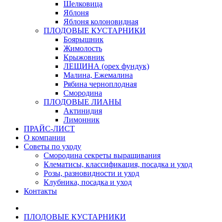
Шелковица
Яблоня
Яблоня колоновидная
ПЛОДОВЫЕ КУСТАРНИКИ
Боярышник
Жимолость
Крыжовник
ЛЕЩИНА (орех фундук)
Малина, Ежемалина
Рябина черноплодная
Смородина
ПЛОДОВЫЕ ЛИАНЫ
Актинидия
Лимонник
ПРАЙС-ЛИСТ
О компании
Советы по уходу
Смородина секреты выращивания
Клематисы, классификация, посадка и уход
Розы, разновидности и уход
Клубника, посадка и уход
Контакты
ПЛОДОВЫЕ КУСТАРНИКИ