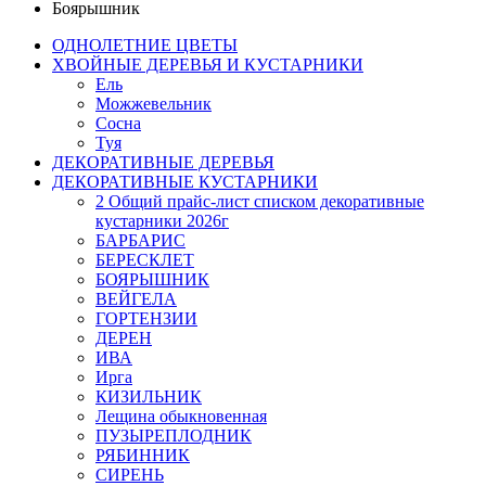
Боярышник
ОДНОЛЕТНИЕ ЦВЕТЫ
ХВОЙНЫЕ ДЕРЕВЬЯ И КУСТАРНИКИ
Ель
Можжевельник
Сосна
Туя
ДЕКОРАТИВНЫЕ ДЕРЕВЬЯ
ДЕКОРАТИВНЫЕ КУСТАРНИКИ
2 Общий прайс-лист списком декоративные
кустарники 2026г
БАРБАРИС
БЕРЕСКЛЕТ
БОЯРЫШНИК
ВЕЙГЕЛА
ГОРТЕНЗИИ
ДЕРЕН
ИВА
Ирга
КИЗИЛЬНИК
Лещина обыкновенная
ПУЗЫРЕПЛОДНИК
РЯБИННИК
СИРЕНЬ