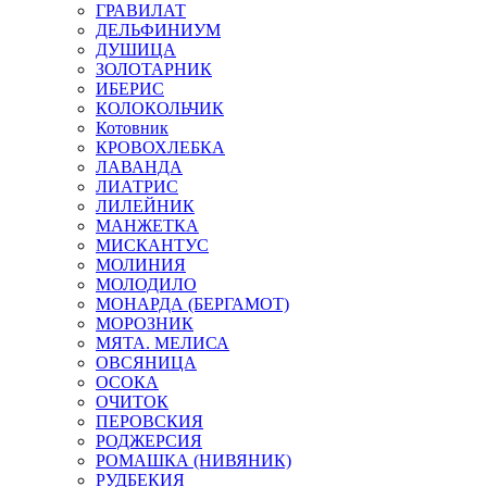
ГРАВИЛАТ
ДЕЛЬФИНИУМ
ДУШИЦА
ЗОЛОТАРНИК
ИБЕРИС
КОЛОКОЛЬЧИК
Котовник
КРОВОХЛЕБКА
ЛАВАНДА
ЛИАТРИС
ЛИЛЕЙНИК
МАНЖЕТКА
МИСКАНТУС
МОЛИНИЯ
МОЛОДИЛО
МОНАРДА (БЕРГАМОТ)
МОРОЗНИК
МЯТА. МЕЛИСА
ОВСЯНИЦА
ОСОКА
ОЧИТОК
ПЕРОВСКИЯ
РОДЖЕРСИЯ
РОМАШКА (НИВЯНИК)
РУДБЕКИЯ