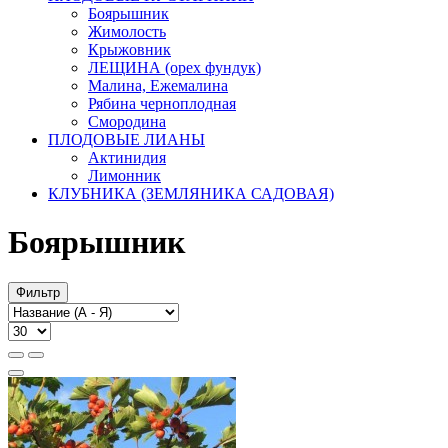
Боярышник
Жимолость
Крыжовник
ЛЕЩИНА (орех фундук)
Малина, Ежемалина
Рябина черноплодная
Смородина
ПЛОДОВЫЕ ЛИАНЫ
Актинидия
Лимонник
КЛУБНИКА (ЗЕМЛЯНИКА САДОВАЯ)
Боярышник
Фильтр