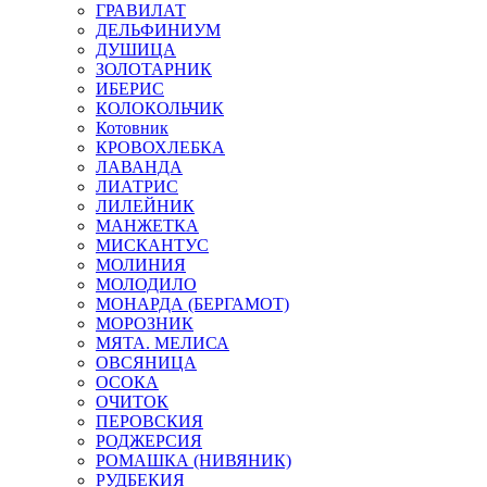
ГРАВИЛАТ
ДЕЛЬФИНИУМ
ДУШИЦА
ЗОЛОТАРНИК
ИБЕРИС
КОЛОКОЛЬЧИК
Котовник
КРОВОХЛЕБКА
ЛАВАНДА
ЛИАТРИС
ЛИЛЕЙНИК
МАНЖЕТКА
МИСКАНТУС
МОЛИНИЯ
МОЛОДИЛО
МОНАРДА (БЕРГАМОТ)
МОРОЗНИК
МЯТА. МЕЛИСА
ОВСЯНИЦА
ОСОКА
ОЧИТОК
ПЕРОВСКИЯ
РОДЖЕРСИЯ
РОМАШКА (НИВЯНИК)
РУДБЕКИЯ