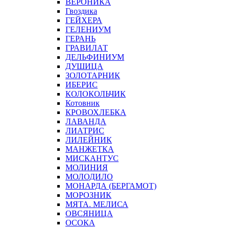
ВЕРОНИКА
Гвоздика
ГЕЙХЕРА
ГЕЛЕНИУМ
ГЕРАНЬ
ГРАВИЛАТ
ДЕЛЬФИНИУМ
ДУШИЦА
ЗОЛОТАРНИК
ИБЕРИС
КОЛОКОЛЬЧИК
Котовник
КРОВОХЛЕБКА
ЛАВАНДА
ЛИАТРИС
ЛИЛЕЙНИК
МАНЖЕТКА
МИСКАНТУС
МОЛИНИЯ
МОЛОДИЛО
МОНАРДА (БЕРГАМОТ)
МОРОЗНИК
МЯТА. МЕЛИСА
ОВСЯНИЦА
ОСОКА