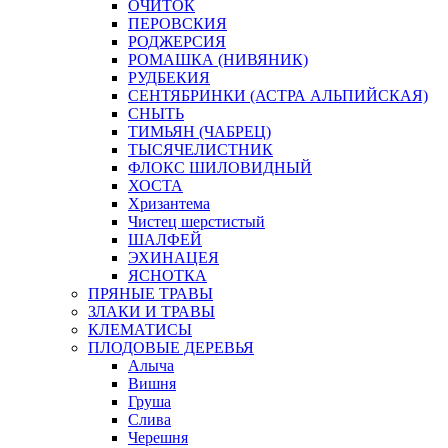
ОЧИТОК
ПЕРОВСКИЯ
РОДЖЕРСИЯ
РОМАШКА (НИВЯНИК)
РУДБЕКИЯ
СЕНТЯБРИНКИ (АСТРА АЛЬПИЙСКАЯ)
СНЫТЬ
ТИМЬЯН (ЧАБРЕЦ)
ТЫСЯЧЕЛИСТНИК
ФЛОКС ШИЛОВИДНЫЙ
ХОСТА
Хризантема
Чистец шерстистый
ШАЛФЕЙ
ЭХИНАЦЕЯ
ЯСНОТКА
ПРЯНЫЕ ТРАВЫ
ЗЛАКИ И ТРАВЫ
КЛЕМАТИСЫ
ПЛОДОВЫЕ ДЕРЕВЬЯ
Алыча
Вишня
Груша
Слива
Черешня