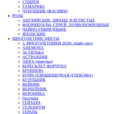
СПИРЕЯ
ТАМАРИКС
ЧУБУШНИК (ЖАСМИН)
РОЗЫ
АНГЛИЙСКИЕ, ШРАБЫ, ПЛЕТИСТЫЕ
ФЛОРИБУНДЫ, СПРЕЙ, ПОЧВОПОКРОВНЫЕ
ЧАЙНО-ГИБРИДНЫНЕ
ЯПОНСКИЕ
МНОГОЛЕТНИЕ ЦВЕТЫ
3. МНОГОЛЕТНИКИ 2026г. прайс-лист
АНЕМОНА
АСТИЛЬБА
АСТРАНЦИЯ
АЮГА (живучка)
БЕРЕСКЛЕТ ФОРЧУНА
БРУННЕРА
БУДРА ПЛЮЩЕВИДНАЯ (ГЛЕКОМА)
БУЗУЛЬНИК
ВЕЙНИК
ВЕРБЕЙНИК
ВЕРОНИКА
Гвоздика
ГЕЙХЕРА
ГЕЛЕНИУМ
ГЕРАНЬ