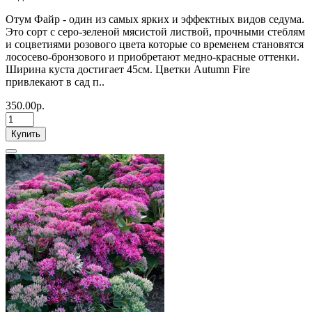
Отум Файр - один из самых ярких и эффектных видов седума.
Это сорт с серо-зеленой мясистой листвой, прочными стеблям
и соцветиями розового цвета которые со временем становятся
лососево-бронзового и приобретают медно-красные оттенки.
Ширина куста достигает 45см. Цветки Autumn Fire
привлекают в сад п..
350.00р.
Купить