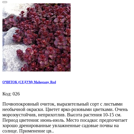
ОЧИТОК (СЕДУМ) Mahogany Red
Код: 026
Почвопокровный очиток, выразительный сорт с листьями
необычной окраски. Цветет ярко-розовыми цветками. Очень
морозоустойчив, неприхотлив. Высота растения 10-15 см.
Период цветения: июнь-июль. Место посадки: предпочитает
хорошо дренированные увлажненные садовые почвы на
солнце. Применение цв..