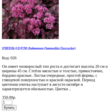
ОЧИТОК (СЕДУМ) Файркрекер (Sunsparkler Firecracker)
Код: 026
Он имеет низкорослый тип роста и достигает высоты 20 см и
ширины 45 см. Стебли мясистые и толстые, прямостоячие,
бордово-красные. Листья очередные, простой формы, с
глянцевой поверхностью и красной окраской. Период
цветения очитка наступает в августе-октябре и
характеризуется обильностью. Цветки ..
350.00р.
Купить