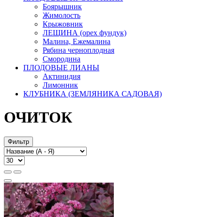
Боярышник
Жимолость
Крыжовник
ЛЕЩИНА (орех фундук)
Малина, Ежемалина
Рябина черноплодная
Смородина
ПЛОДОВЫЕ ЛИАНЫ
Актинидия
Лимонник
КЛУБНИКА (ЗЕМЛЯНИКА САДОВАЯ)
ОЧИТОК
Фильтр