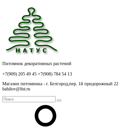
Питомник декоративных растений
+7(909) 205 49 45
+7(908) 784 54 13
Магазин питомника - г. Белгород,пер. 1й придорожный 22
bahilov@list.ru