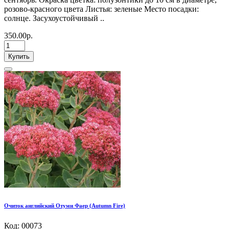
розово-красного цвета Листья: зеленые Место посадки:
солнце. Засухоустойчивый ..
350.00р.
Купить
Очиток английский Отумн Фаер (Autumn Fire)
Код: 00073