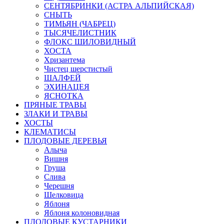
СЕНТЯБРИНКИ (АСТРА АЛЬПИЙСКАЯ)
СНЫТЬ
ТИМЬЯН (ЧАБРЕЦ)
ТЫСЯЧЕЛИСТНИК
ФЛОКС ШИЛОВИДНЫЙ
ХОСТА
Хризантема
Чистец шерстистый
ШАЛФЕЙ
ЭХИНАЦЕЯ
ЯСНОТКА
ПРЯНЫЕ ТРАВЫ
ЗЛАКИ И ТРАВЫ
ХОСТЫ
КЛЕМАТИСЫ
ПЛОДОВЫЕ ДЕРЕВЬЯ
Алыча
Вишня
Груша
Слива
Черешня
Шелковица
Яблоня
Яблоня колоновидная
ПЛОДОВЫЕ КУСТАРНИКИ