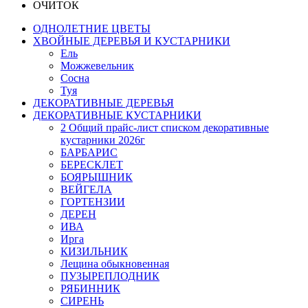
ОЧИТОК
ОДНОЛЕТНИЕ ЦВЕТЫ
ХВОЙНЫЕ ДЕРЕВЬЯ И КУСТАРНИКИ
Ель
Можжевельник
Сосна
Туя
ДЕКОРАТИВНЫЕ ДЕРЕВЬЯ
ДЕКОРАТИВНЫЕ КУСТАРНИКИ
2 Общий прайс-лист списком декоративные
кустарники 2026г
БАРБАРИС
БЕРЕСКЛЕТ
БОЯРЫШНИК
ВЕЙГЕЛА
ГОРТЕНЗИИ
ДЕРЕН
ИВА
Ирга
КИЗИЛЬНИК
Лещина обыкновенная
ПУЗЫРЕПЛОДНИК
РЯБИННИК
СИРЕНЬ