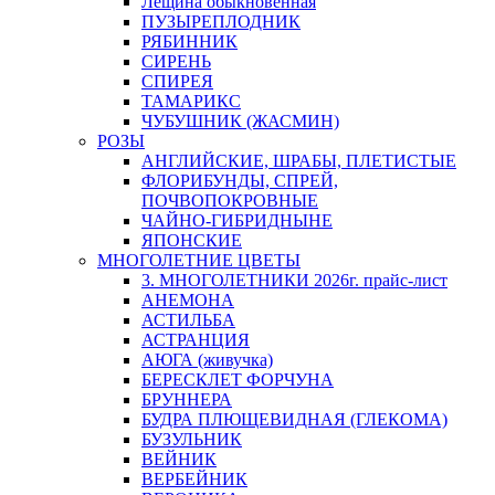
Лещина обыкновенная
ПУЗЫРЕПЛОДНИК
РЯБИННИК
СИРЕНЬ
СПИРЕЯ
ТАМАРИКС
ЧУБУШНИК (ЖАСМИН)
РОЗЫ
АНГЛИЙСКИЕ, ШРАБЫ, ПЛЕТИСТЫЕ
ФЛОРИБУНДЫ, СПРЕЙ,
ПОЧВОПОКРОВНЫЕ
ЧАЙНО-ГИБРИДНЫНЕ
ЯПОНСКИЕ
МНОГОЛЕТНИЕ ЦВЕТЫ
3. МНОГОЛЕТНИКИ 2026г. прайс-лист
АНЕМОНА
АСТИЛЬБА
АСТРАНЦИЯ
АЮГА (живучка)
БЕРЕСКЛЕТ ФОРЧУНА
БРУННЕРА
БУДРА ПЛЮЩЕВИДНАЯ (ГЛЕКОМА)
БУЗУЛЬНИК
ВЕЙНИК
ВЕРБЕЙНИК