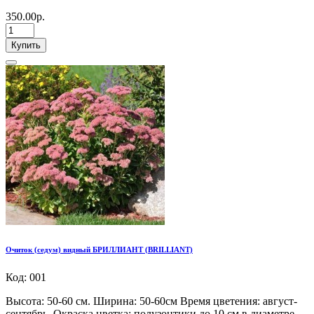
350.00р.
Купить
Очиток (седум) видный БРИЛЛИАНТ (BRILLIANT)
Код: 001
Высота: 50-60 см. Ширина: 50-60см Время цветения: август-
сентябрь. Окраска цветка: полузонтики до 10 см в диаметре,