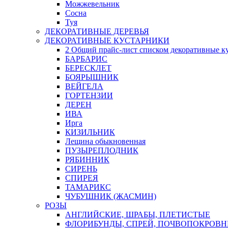
Можжевельник
Сосна
Туя
ДЕКОРАТИВНЫЕ ДЕРЕВЬЯ
ДЕКОРАТИВНЫЕ КУСТАРНИКИ
2 Общий прайс-лист списком декоративные к
БАРБАРИС
БЕРЕСКЛЕТ
БОЯРЫШНИК
ВЕЙГЕЛА
ГОРТЕНЗИИ
ДЕРЕН
ИВА
Ирга
КИЗИЛЬНИК
Лещина обыкновенная
ПУЗЫРЕПЛОДНИК
РЯБИННИК
СИРЕНЬ
СПИРЕЯ
ТАМАРИКС
ЧУБУШНИК (ЖАСМИН)
РОЗЫ
АНГЛИЙСКИЕ, ШРАБЫ, ПЛЕТИСТЫЕ
ФЛОРИБУНДЫ, СПРЕЙ, ПОЧВОПОКРОВ