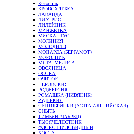
Котовник
КРОВОХЛЕБКА
ЛАВАНДА
ЛИАТРИС
ЛИЛЕЙНИК
МАНЖЕТКА
МИСКАНТУС
МОЛИНИЯ
МОЛОДИЛО
МОНАРДА (БЕРГАМОТ)
МОРОЗНИК
МЯТА. МЕЛИСА
ОВСЯНИЦА
ОСОКА
ОЧИТОК
ПЕРОВСКИЯ
РОДЖЕРСИЯ
РОМАШКА (НИВЯНИК)
РУДБЕКИЯ
СЕНТЯБРИНКИ (АСТРА АЛЬПИЙСКАЯ)
СНЫТЬ
ТИМЬЯН (ЧАБРЕЦ)
ТЫСЯЧЕЛИСТНИК
ФЛОКС ШИЛОВИДНЫЙ
ХОСТА