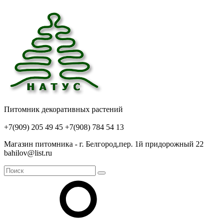
Питомник декоративных растений
+7(909) 205 49 45
+7(908) 784 54 13
Магазин питомника - г. Белгород,пер. 1й придорожный 22
bahilov@list.ru