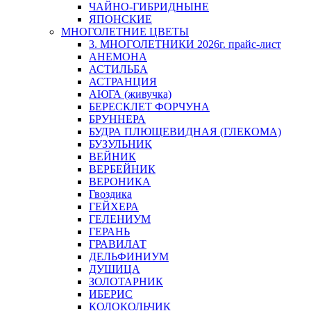
ЧАЙНО-ГИБРИДНЫНЕ
ЯПОНСКИЕ
МНОГОЛЕТНИЕ ЦВЕТЫ
3. МНОГОЛЕТНИКИ 2026г. прайс-лист
АНЕМОНА
АСТИЛЬБА
АСТРАНЦИЯ
АЮГА (живучка)
БЕРЕСКЛЕТ ФОРЧУНА
БРУННЕРА
БУДРА ПЛЮЩЕВИДНАЯ (ГЛЕКОМА)
БУЗУЛЬНИК
ВЕЙНИК
ВЕРБЕЙНИК
ВЕРОНИКА
Гвоздика
ГЕЙХЕРА
ГЕЛЕНИУМ
ГЕРАНЬ
ГРАВИЛАТ
ДЕЛЬФИНИУМ
ДУШИЦА
ЗОЛОТАРНИК
ИБЕРИС
КОЛОКОЛЬЧИК