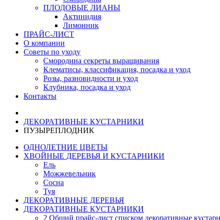
ПЛОДОВЫЕ ЛИАНЫ
Актинидия
Лимонник
ПРАЙС-ЛИСТ
О компании
Советы по уходу
Смородина секреты выращивания
Клематисы, классификация, посадка и уход
Розы, разновидности и уход
Клубника, посадка и уход
Контакты
ДЕКОРАТИВНЫЕ КУСТАРНИКИ
ПУЗЫРЕПЛОДНИК
ОДНОЛЕТНИЕ ЦВЕТЫ
ХВОЙНЫЕ ДЕРЕВЬЯ И КУСТАРНИКИ
Ель
Можжевельник
Сосна
Туя
ДЕКОРАТИВНЫЕ ДЕРЕВЬЯ
ДЕКОРАТИВНЫЕ КУСТАРНИКИ
2 Общий прайс-лист списком декоративные кустар