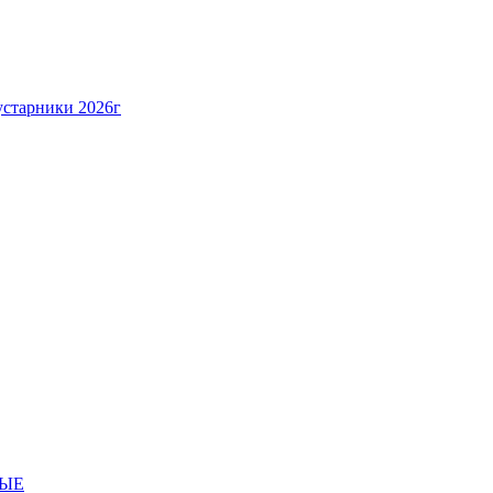
устарники 2026г
НЫЕ