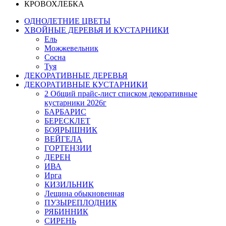
КРОВОХЛЕБКА
ОДНОЛЕТНИЕ ЦВЕТЫ
ХВОЙНЫЕ ДЕРЕВЬЯ И КУСТАРНИКИ
Ель
Можжевельник
Сосна
Туя
ДЕКОРАТИВНЫЕ ДЕРЕВЬЯ
ДЕКОРАТИВНЫЕ КУСТАРНИКИ
2 Общий прайс-лист списком декоративные
кустарники 2026г
БАРБАРИС
БЕРЕСКЛЕТ
БОЯРЫШНИК
ВЕЙГЕЛА
ГОРТЕНЗИИ
ДЕРЕН
ИВА
Ирга
КИЗИЛЬНИК
Лещина обыкновенная
ПУЗЫРЕПЛОДНИК
РЯБИННИК
СИРЕНЬ