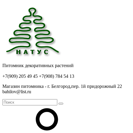
Питомник декоративных растений
+7(909) 205 49 45
+7(908) 784 54 13
Магазин питомника - г. Белгород,пер. 1й придорожный 22
bahilov@list.ru