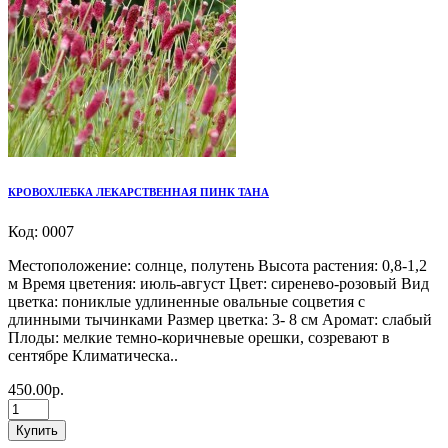
КРОВОХЛЕБКА ЛЕКАРСТВЕННАЯ ПИНК ТАНА
Код: 0007
Местоположение: солнце, полутень Высота растения: 0,8-1,2
м Время цветения: июль-август Цвет: сиренево-розовый Вид
цветка: пониклые удлиненные овальные соцветия с
длинными тычинками Размер цветка: 3- 8 см Аромат: слабый
Плоды: мелкие темно-коричневые орешки, созревают в
сентябре Климатическа..
450.00р.
Купить