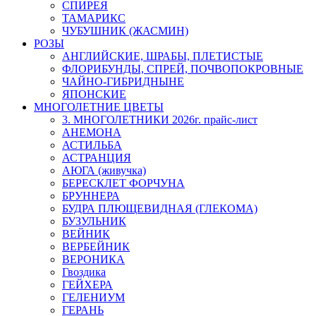
СПИРЕЯ
ТАМАРИКС
ЧУБУШНИК (ЖАСМИН)
РОЗЫ
АНГЛИЙСКИЕ, ШРАБЫ, ПЛЕТИСТЫЕ
ФЛОРИБУНДЫ, СПРЕЙ, ПОЧВОПОКРОВНЫЕ
ЧАЙНО-ГИБРИДНЫНЕ
ЯПОНСКИЕ
МНОГОЛЕТНИЕ ЦВЕТЫ
3. МНОГОЛЕТНИКИ 2026г. прайс-лист
АНЕМОНА
АСТИЛЬБА
АСТРАНЦИЯ
АЮГА (живучка)
БЕРЕСКЛЕТ ФОРЧУНА
БРУННЕРА
БУДРА ПЛЮЩЕВИДНАЯ (ГЛЕКОМА)
БУЗУЛЬНИК
ВЕЙНИК
ВЕРБЕЙНИК
ВЕРОНИКА
Гвоздика
ГЕЙХЕРА
ГЕЛЕНИУМ
ГЕРАНЬ