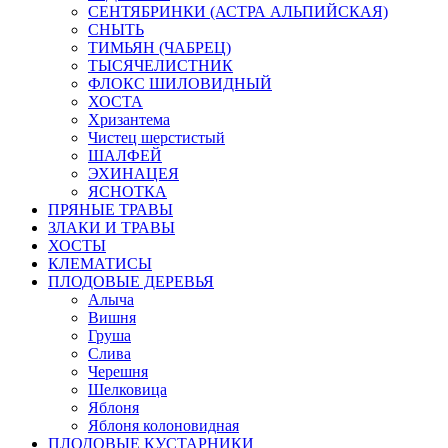
СЕНТЯБРИНКИ (АСТРА АЛЬПИЙСКАЯ)
СНЫТЬ
ТИМЬЯН (ЧАБРЕЦ)
ТЫСЯЧЕЛИСТНИК
ФЛОКС ШИЛОВИДНЫЙ
ХОСТА
Хризантема
Чистец шерстистый
ШАЛФЕЙ
ЭХИНАЦЕЯ
ЯСНОТКА
ПРЯНЫЕ ТРАВЫ
ЗЛАКИ И ТРАВЫ
ХОСТЫ
КЛЕМАТИСЫ
ПЛОДОВЫЕ ДЕРЕВЬЯ
Алыча
Вишня
Груша
Слива
Черешня
Шелковица
Яблоня
Яблоня колоновидная
ПЛОДОВЫЕ КУСТАРНИКИ