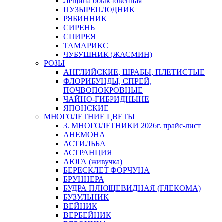
Лещина обыкновенная
ПУЗЫРЕПЛОДНИК
РЯБИННИК
СИРЕНЬ
СПИРЕЯ
ТАМАРИКС
ЧУБУШНИК (ЖАСМИН)
РОЗЫ
АНГЛИЙСКИЕ, ШРАБЫ, ПЛЕТИСТЫЕ
ФЛОРИБУНДЫ, СПРЕЙ,
ПОЧВОПОКРОВНЫЕ
ЧАЙНО-ГИБРИДНЫНЕ
ЯПОНСКИЕ
МНОГОЛЕТНИЕ ЦВЕТЫ
3. МНОГОЛЕТНИКИ 2026г. прайс-лист
АНЕМОНА
АСТИЛЬБА
АСТРАНЦИЯ
АЮГА (живучка)
БЕРЕСКЛЕТ ФОРЧУНА
БРУННЕРА
БУДРА ПЛЮЩЕВИДНАЯ (ГЛЕКОМА)
БУЗУЛЬНИК
ВЕЙНИК
ВЕРБЕЙНИК