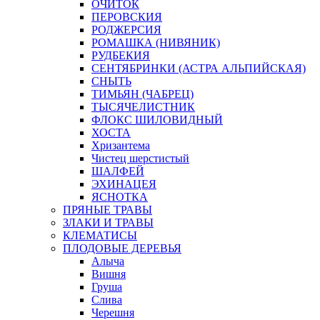
ОЧИТОК
ПЕРОВСКИЯ
РОДЖЕРСИЯ
РОМАШКА (НИВЯНИК)
РУДБЕКИЯ
СЕНТЯБРИНКИ (АСТРА АЛЬПИЙСКАЯ)
СНЫТЬ
ТИМЬЯН (ЧАБРЕЦ)
ТЫСЯЧЕЛИСТНИК
ФЛОКС ШИЛОВИДНЫЙ
ХОСТА
Хризантема
Чистец шерстистый
ШАЛФЕЙ
ЭХИНАЦЕЯ
ЯСНОТКА
ПРЯНЫЕ ТРАВЫ
ЗЛАКИ И ТРАВЫ
КЛЕМАТИСЫ
ПЛОДОВЫЕ ДЕРЕВЬЯ
Алыча
Вишня
Груша
Слива
Черешня