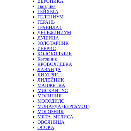
ВЕРОНИКА
Гвоздика
ГЕЙХЕРА
ГЕЛЕНИУМ
ГЕРАНЬ
ГРАВИЛАТ
ДЕЛЬФИНИУМ
ДУШИЦА
ЗОЛОТАРНИК
ИБЕРИС
КОЛОКОЛЬЧИК
Котовник
КРОВОХЛЕБКА
ЛАВАНДА
ЛИАТРИС
ЛИЛЕЙНИК
МАНЖЕТКА
МИСКАНТУС
МОЛИНИЯ
МОЛОДИЛО
МОНАРДА (БЕРГАМОТ)
МОРОЗНИК
МЯТА. МЕЛИСА
ОВСЯНИЦА
ОСОКА