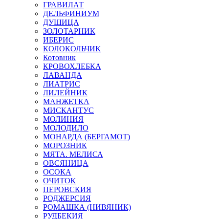
ГРАВИЛАТ
ДЕЛЬФИНИУМ
ДУШИЦА
ЗОЛОТАРНИК
ИБЕРИС
КОЛОКОЛЬЧИК
Котовник
КРОВОХЛЕБКА
ЛАВАНДА
ЛИАТРИС
ЛИЛЕЙНИК
МАНЖЕТКА
МИСКАНТУС
МОЛИНИЯ
МОЛОДИЛО
МОНАРДА (БЕРГАМОТ)
МОРОЗНИК
МЯТА. МЕЛИСА
ОВСЯНИЦА
ОСОКА
ОЧИТОК
ПЕРОВСКИЯ
РОДЖЕРСИЯ
РОМАШКА (НИВЯНИК)
РУДБЕКИЯ