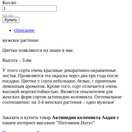
Кол-во
Купить
Описание
мужское растение
Цветки появляются на лиане в мае.
Высота – 3-4м
У этого сорта очень красивые декоративно-окрашенные
листья. Проявляется эта окраска через два-три года после
посадки. Цветки у сорта небольшие, белые, с приятным
лимонным ароматом. Кроме того, сорт отличается очень
высокой морозостойкостью.
Является опылителем для
женских форм сортов актинидии коломикта. Оптимальное
соотношение: на 3-4 женских растения – одно мужское
Заказать и купить товар
Актинидия коломикта Аадам
в
нашем интернет-магазине "Питомник-Натус"