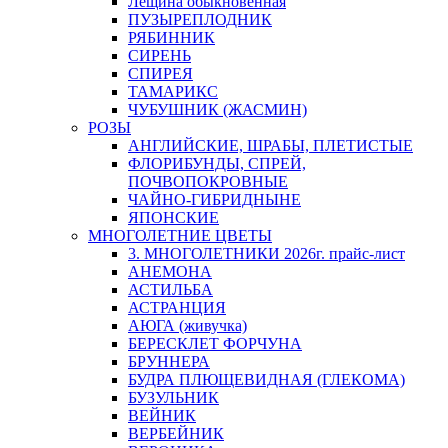
Лещина обыкновенная
ПУЗЫРЕПЛОДНИК
РЯБИННИК
СИРЕНЬ
СПИРЕЯ
ТАМАРИКС
ЧУБУШНИК (ЖАСМИН)
РОЗЫ
АНГЛИЙСКИЕ, ШРАБЫ, ПЛЕТИСТЫЕ
ФЛОРИБУНДЫ, СПРЕЙ,
ПОЧВОПОКРОВНЫЕ
ЧАЙНО-ГИБРИДНЫНЕ
ЯПОНСКИЕ
МНОГОЛЕТНИЕ ЦВЕТЫ
3. МНОГОЛЕТНИКИ 2026г. прайс-лист
АНЕМОНА
АСТИЛЬБА
АСТРАНЦИЯ
АЮГА (живучка)
БЕРЕСКЛЕТ ФОРЧУНА
БРУННЕРА
БУДРА ПЛЮЩЕВИДНАЯ (ГЛЕКОМА)
БУЗУЛЬНИК
ВЕЙНИК
ВЕРБЕЙНИК