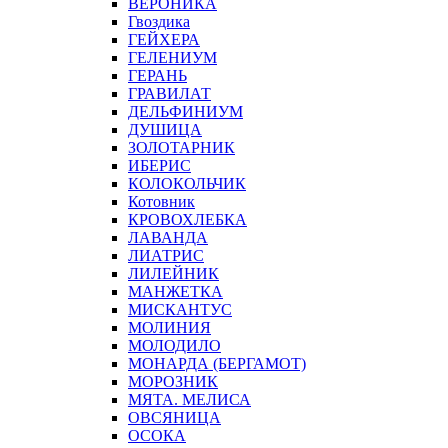
ВЕРОНИКА
Гвоздика
ГЕЙХЕРА
ГЕЛЕНИУМ
ГЕРАНЬ
ГРАВИЛАТ
ДЕЛЬФИНИУМ
ДУШИЦА
ЗОЛОТАРНИК
ИБЕРИС
КОЛОКОЛЬЧИК
Котовник
КРОВОХЛЕБКА
ЛАВАНДА
ЛИАТРИС
ЛИЛЕЙНИК
МАНЖЕТКА
МИСКАНТУС
МОЛИНИЯ
МОЛОДИЛО
МОНАРДА (БЕРГАМОТ)
МОРОЗНИК
МЯТА. МЕЛИСА
ОВСЯНИЦА
ОСОКА