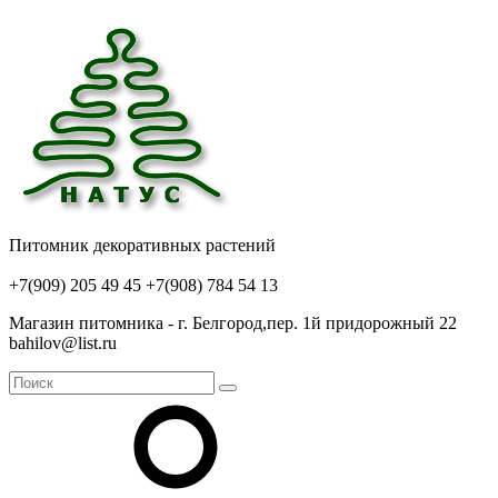
Питомник декоративных растений
+7(909) 205 49 45
+7(908) 784 54 13
Магазин питомника - г. Белгород,пер. 1й придорожный 22
bahilov@list.ru