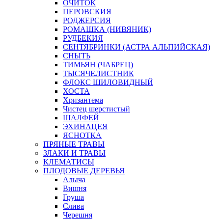
ОЧИТОК
ПЕРОВСКИЯ
РОДЖЕРСИЯ
РОМАШКА (НИВЯНИК)
РУДБЕКИЯ
СЕНТЯБРИНКИ (АСТРА АЛЬПИЙСКАЯ)
СНЫТЬ
ТИМЬЯН (ЧАБРЕЦ)
ТЫСЯЧЕЛИСТНИК
ФЛОКС ШИЛОВИДНЫЙ
ХОСТА
Хризантема
Чистец шерстистый
ШАЛФЕЙ
ЭХИНАЦЕЯ
ЯСНОТКА
ПРЯНЫЕ ТРАВЫ
ЗЛАКИ И ТРАВЫ
КЛЕМАТИСЫ
ПЛОДОВЫЕ ДЕРЕВЬЯ
Алыча
Вишня
Груша
Слива
Черешня