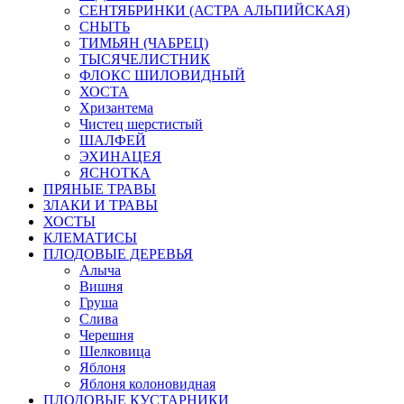
СЕНТЯБРИНКИ (АСТРА АЛЬПИЙСКАЯ)
СНЫТЬ
ТИМЬЯН (ЧАБРЕЦ)
ТЫСЯЧЕЛИСТНИК
ФЛОКС ШИЛОВИДНЫЙ
ХОСТА
Хризантема
Чистец шерстистый
ШАЛФЕЙ
ЭХИНАЦЕЯ
ЯСНОТКА
ПРЯНЫЕ ТРАВЫ
ЗЛАКИ И ТРАВЫ
ХОСТЫ
КЛЕМАТИСЫ
ПЛОДОВЫЕ ДЕРЕВЬЯ
Алыча
Вишня
Груша
Слива
Черешня
Шелковица
Яблоня
Яблоня колоновидная
ПЛОДОВЫЕ КУСТАРНИКИ