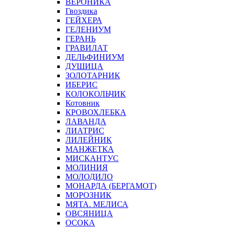
ВЕРОНИКА
Гвоздика
ГЕЙХЕРА
ГЕЛЕНИУМ
ГЕРАНЬ
ГРАВИЛАТ
ДЕЛЬФИНИУМ
ДУШИЦА
ЗОЛОТАРНИК
ИБЕРИС
КОЛОКОЛЬЧИК
Котовник
КРОВОХЛЕБКА
ЛАВАНДА
ЛИАТРИС
ЛИЛЕЙНИК
МАНЖЕТКА
МИСКАНТУС
МОЛИНИЯ
МОЛОДИЛО
МОНАРДА (БЕРГАМОТ)
МОРОЗНИК
МЯТА. МЕЛИСА
ОВСЯНИЦА
ОСОКА