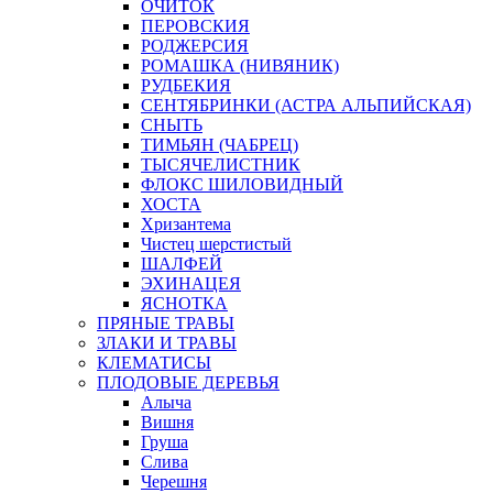
ОЧИТОК
ПЕРОВСКИЯ
РОДЖЕРСИЯ
РОМАШКА (НИВЯНИК)
РУДБЕКИЯ
СЕНТЯБРИНКИ (АСТРА АЛЬПИЙСКАЯ)
СНЫТЬ
ТИМЬЯН (ЧАБРЕЦ)
ТЫСЯЧЕЛИСТНИК
ФЛОКС ШИЛОВИДНЫЙ
ХОСТА
Хризантема
Чистец шерстистый
ШАЛФЕЙ
ЭХИНАЦЕЯ
ЯСНОТКА
ПРЯНЫЕ ТРАВЫ
ЗЛАКИ И ТРАВЫ
КЛЕМАТИСЫ
ПЛОДОВЫЕ ДЕРЕВЬЯ
Алыча
Вишня
Груша
Слива
Черешня