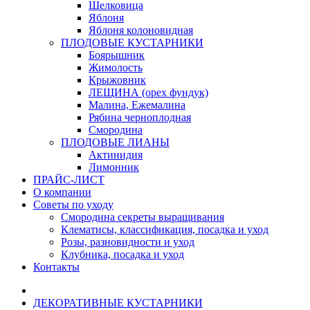
Шелковица
Яблоня
Яблоня колоновидная
ПЛОДОВЫЕ КУСТАРНИКИ
Боярышник
Жимолость
Крыжовник
ЛЕЩИНА (орех фундук)
Малина, Ежемалина
Рябина черноплодная
Смородина
ПЛОДОВЫЕ ЛИАНЫ
Актинидия
Лимонник
ПРАЙС-ЛИСТ
О компании
Советы по уходу
Смородина секреты выращивания
Клематисы, классификация, посадка и уход
Розы, разновидности и уход
Клубника, посадка и уход
Контакты
ДЕКОРАТИВНЫЕ КУСТАРНИКИ