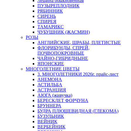
Лещина обыкновенная
ПУЗЫРЕПЛОДНИК
РЯБИННИК
СИРЕНЬ
СПИРЕЯ
ТАМАРИКС
ЧУБУШНИК (ЖАСМИН)
РОЗЫ
АНГЛИЙСКИЕ, ШРАБЫ, ПЛЕТИСТЫЕ
ФЛОРИБУНДЫ, СПРЕЙ,
ПОЧВОПОКРОВНЫЕ
ЧАЙНО-ГИБРИДНЫНЕ
ЯПОНСКИЕ
МНОГОЛЕТНИЕ ЦВЕТЫ
3. МНОГОЛЕТНИКИ 2026г. прайс-лист
АНЕМОНА
АСТИЛЬБА
АСТРАНЦИЯ
АЮГА (живучка)
БЕРЕСКЛЕТ ФОРЧУНА
БРУННЕРА
БУДРА ПЛЮЩЕВИДНАЯ (ГЛЕКОМА)
БУЗУЛЬНИК
ВЕЙНИК
ВЕРБЕЙНИК