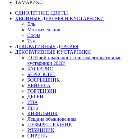
ТАМАРИКС
ОДНОЛЕТНИЕ ЦВЕТЫ
ХВОЙНЫЕ ДЕРЕВЬЯ И КУСТАРНИКИ
Ель
Можжевельник
Сосна
Туя
ДЕКОРАТИВНЫЕ ДЕРЕВЬЯ
ДЕКОРАТИВНЫЕ КУСТАРНИКИ
2 Общий прайс-лист списком декоративные
кустарники 2026г
БАРБАРИС
БЕРЕСКЛЕТ
БОЯРЫШНИК
ВЕЙГЕЛА
ГОРТЕНЗИИ
ДЕРЕН
ИВА
Ирга
КИЗИЛЬНИК
Лещина обыкновенная
ПУЗЫРЕПЛОДНИК
РЯБИННИК
СИРЕНЬ