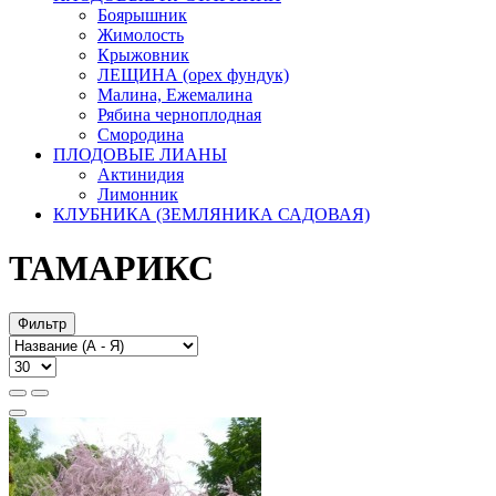
Боярышник
Жимолость
Крыжовник
ЛЕЩИНА (орех фундук)
Малина, Ежемалина
Рябина черноплодная
Смородина
ПЛОДОВЫЕ ЛИАНЫ
Актинидия
Лимонник
КЛУБНИКА (ЗЕМЛЯНИКА САДОВАЯ)
ТАМАРИКС
Фильтр