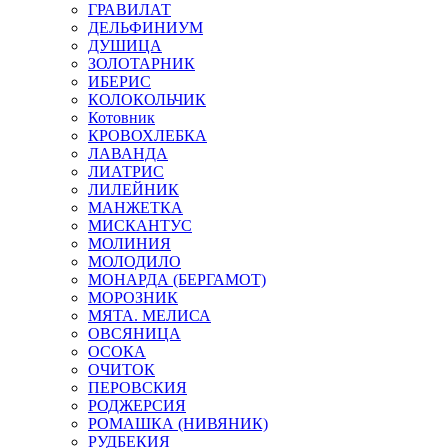
ГРАВИЛАТ
ДЕЛЬФИНИУМ
ДУШИЦА
ЗОЛОТАРНИК
ИБЕРИС
КОЛОКОЛЬЧИК
Котовник
КРОВОХЛЕБКА
ЛАВАНДА
ЛИАТРИС
ЛИЛЕЙНИК
МАНЖЕТКА
МИСКАНТУС
МОЛИНИЯ
МОЛОДИЛО
МОНАРДА (БЕРГАМОТ)
МОРОЗНИК
МЯТА. МЕЛИСА
ОВСЯНИЦА
ОСОКА
ОЧИТОК
ПЕРОВСКИЯ
РОДЖЕРСИЯ
РОМАШКА (НИВЯНИК)
РУДБЕКИЯ