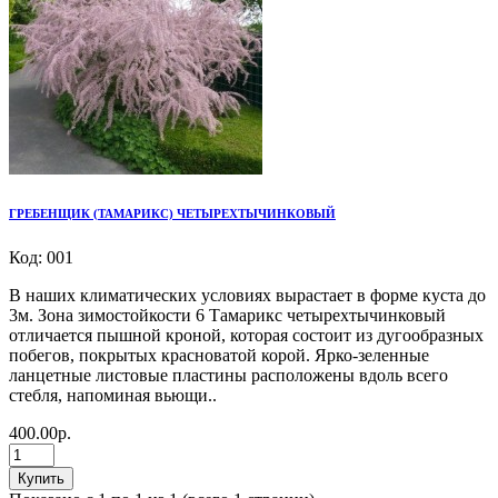
ГРЕБЕНЩИК (ТАМАРИКС) ЧЕТЫРЕХТЫЧИНКОВЫЙ
Код: 001
В наших климатических условиях вырастает в форме куста до
3м. Зона зимостойкости 6 Тамарикс четырехтычинковый
отличается пышной кроной, которая состоит из дугообразных
побегов, покрытых красноватой корой. Ярко-зеленные
ланцетные листовые пластины расположены вдоль всего
стебля, напоминая вьющи..
400.00р.
Купить