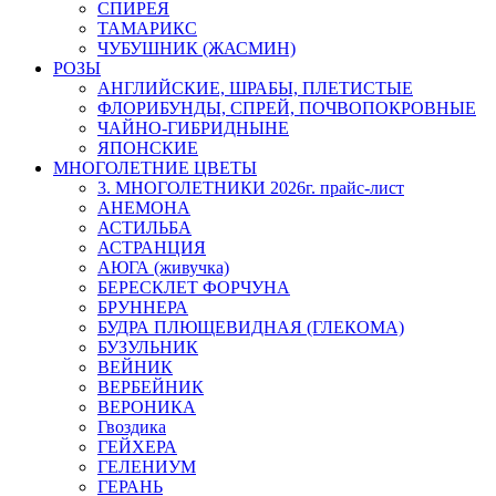
СПИРЕЯ
ТАМАРИКС
ЧУБУШНИК (ЖАСМИН)
РОЗЫ
АНГЛИЙСКИЕ, ШРАБЫ, ПЛЕТИСТЫЕ
ФЛОРИБУНДЫ, СПРЕЙ, ПОЧВОПОКРОВНЫЕ
ЧАЙНО-ГИБРИДНЫНЕ
ЯПОНСКИЕ
МНОГОЛЕТНИЕ ЦВЕТЫ
3. МНОГОЛЕТНИКИ 2026г. прайс-лист
АНЕМОНА
АСТИЛЬБА
АСТРАНЦИЯ
АЮГА (живучка)
БЕРЕСКЛЕТ ФОРЧУНА
БРУННЕРА
БУДРА ПЛЮЩЕВИДНАЯ (ГЛЕКОМА)
БУЗУЛЬНИК
ВЕЙНИК
ВЕРБЕЙНИК
ВЕРОНИКА
Гвоздика
ГЕЙХЕРА
ГЕЛЕНИУМ
ГЕРАНЬ