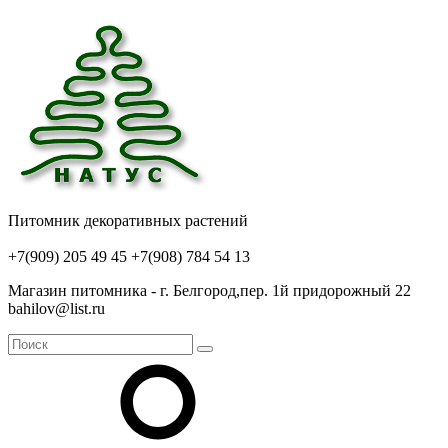
Питомник декоративных растений
+7(909) 205 49 45
+7(908) 784 54 13
Магазин питомника - г. Белгород,пер. 1й придорожный 22
bahilov@list.ru